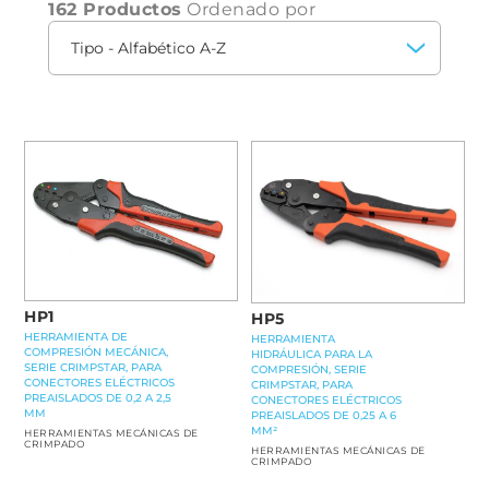
162 Productos
Ordenado por
HP1
HP5
HERRAMIENTA DE
HERRAMIENTA
COMPRESIÓN MECÁNICA,
HIDRÁULICA PARA LA
SERIE CRIMPSTAR, PARA
COMPRESIÓN, SERIE
CONECTORES ELÉCTRICOS
CRIMPSTAR, PARA
PREAISLADOS DE 0,2 A 2,5
CONECTORES ELÉCTRICOS
MM
PREAISLADOS DE 0,25 A 6
MM²
HERRAMIENTAS MECÁNICAS DE
CRIMPADO
HERRAMIENTAS MECÁNICAS DE
CRIMPADO