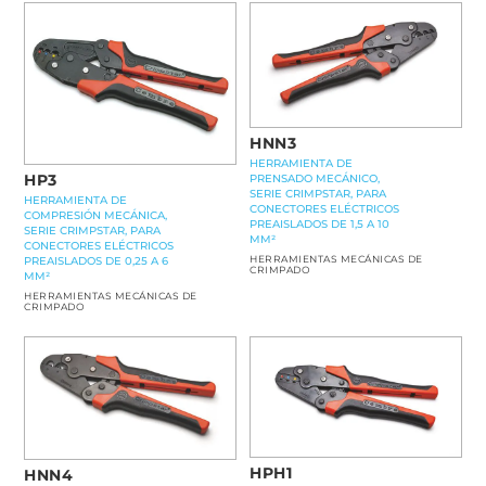
HNN3
HERRAMIENTA DE
HP3
PRENSADO MECÁNICO,
SERIE CRIMPSTAR, PARA
HERRAMIENTA DE
CONECTORES ELÉCTRICOS
COMPRESIÓN MECÁNICA,
PREAISLADOS DE 1,5 A 10
SERIE CRIMPSTAR, PARA
MM²
CONECTORES ELÉCTRICOS
HERRAMIENTAS MECÁNICAS DE
PREAISLADOS DE 0,25 A 6
CRIMPADO
MM²
HERRAMIENTAS MECÁNICAS DE
CRIMPADO
HPH1
HNN4