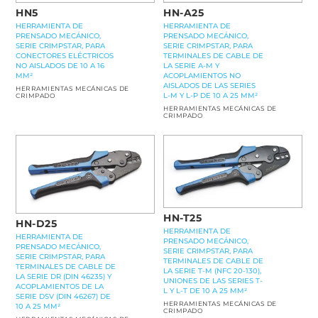
HN5
HN-A25
HERRAMIENTA DE
HERRAMIENTA DE
PRENSADO MECÁNICO,
PRENSADO MECÁNICO,
SERIE CRIMPSTAR, PARA
SERIE CRIMPSTAR, PARA
CONECTORES ELÉCTRICOS
TERMINALES DE CABLE DE
NO AISLADOS DE 10 A 16
LA SERIE A-M Y
MM²
ACOPLAMIENTOS NO
AISLADOS DE LAS SERIES
HERRAMIENTAS MECÁNICAS DE
L-M Y L-P DE 10 A 25 MM²
CRIMPADO
HERRAMIENTAS MECÁNICAS DE
CRIMPADO
HN-T25
HN-D25
HERRAMIENTA DE
HERRAMIENTA DE
PRENSADO MECÁNICO,
PRENSADO MECÁNICO,
SERIE CRIMPSTAR, PARA
SERIE CRIMPSTAR, PARA
TERMINALES DE CABLE DE
TERMINALES DE CABLE DE
LA SERIE T-M (NFC 20-130),
LA SERIE DR (DIN 46235) Y
UNIONES DE LAS SERIES T-
ACOPLAMIENTOS DE LA
L Y L-T DE 10 A 25 MM²
SERIE DSV (DIN 46267) DE
HERRAMIENTAS MECÁNICAS DE
10 A 25 MM²
CRIMPADO