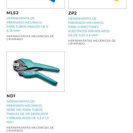
MLS2
ZP2
HERRAMIENTA DE
HERRAMIENTA DE
PRENSADO MECÁNICO,
PRENSADO MECÁNICO,
PARA TUBOS FINALES DE 6
PARA CONECTORES
A 16 MM²
ELÉCTRICOS PREAISLADOS
6,6 DE 0,25 A 6 MM²
HERRAMIENTAS MECÁNICAS DE
CRIMPADO
HERRAMIENTAS MECÁNICAS DE
CRIMPADO
ND1
HERRAMIENTA DE
PRENSADO MECÁNICO,
SERIE ND, PARA TUBOS
FINALES DE PP DESNUDOS
Y PREAISLADOS DE 0,3 A 1,5
MM²
HERRAMIENTAS MECÁNICAS DE
CRIMPADO