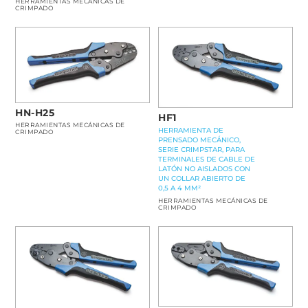
HERRAMIENTAS MECÁNICAS DE
CRIMPADO
HN-H25
HF1
HERRAMIENTAS MECÁNICAS DE
HERRAMIENTA DE
CRIMPADO
PRENSADO MECÁNICO,
SERIE CRIMPSTAR, PARA
TERMINALES DE CABLE DE
LATÓN NO AISLADOS CON
UN COLLAR ABIERTO DE
0,5 A 4 MM²
HERRAMIENTAS MECÁNICAS DE
CRIMPADO