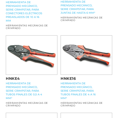
HERRAMIENTA DE
HERRAMIENTA DE
PRENSADO MECÁNICO,
PRENSADO MECÁNICO,
SERIE CRIMPSTAR, PARA
SERIE CRIMPSTAR, PARA
JUNTAS DE HASTA 6 MM²
CONECTORES ELÉCTRICOS
PREAISLADOS DE 10 A 16
HERRAMIENTAS MECÁNICAS DE
CRIMPADO
MM
HERRAMIENTAS MECÁNICAS DE
CRIMPADO
HNKE16
HNKE4
HERRAMIENTA DE
HERRAMIENTA DE
PRENSADO MECÁNICO,
PRENSADO MECÁNICO,
SERIE CRIMPSTAR, PARA
SERIE CRIMPSTAR, PARA
TUBOS FINALES DE 4 A 16
TUBOS FINALES DE 0,5 A 4
MM²
MM²
HERRAMIENTAS MECÁNICAS DE
HERRAMIENTAS MECÁNICAS DE
CRIMPADO
CRIMPADO