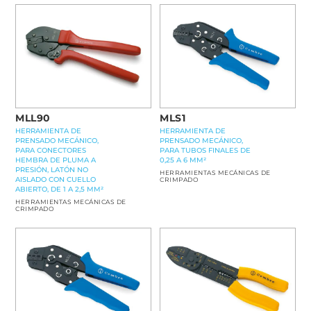
MLL90
MLS1
HERRAMIENTA DE
HERRAMIENTA DE
PRENSADO MECÁNICO,
PRENSADO MECÁNICO,
PARA CONECTORES
PARA TUBOS FINALES DE
HEMBRA DE PLUMA A
0,25 A 6 MM²
PRESIÓN, LATÓN NO
HERRAMIENTAS MECÁNICAS DE
AISLADO CON CUELLO
CRIMPADO
ABIERTO, DE 1 A 2,5 MM²
HERRAMIENTAS MECÁNICAS DE
CRIMPADO