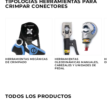
TIPOLOGÍAS HERRAMIENTAS PARA
CRIMPAR CONECTORES
HERRAMIENTAS MECÁNICAS
HERRAMIENTAS
H
DE CRIMPADO
OLEODINÁMICAS MANUALES,
O
CABEZALES Y UNIDADES DE
PEDAL
TODOS LOS PRODUCTOS