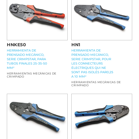
HN1
HNKE50
HERRAMIENTA DE
HERRAMIENTA DE
PRENSADO MECÁNICO,
PRENSADO MECÁNICO,
SERIE CRIMPSTAR, POUR
SERIE CRIMPSTAR, PARA
LES CONNECTEURS
TUBOS FINALES 25-35-50
ÉLECTRIQUES QUI NE
MM²
SONT PAS ISOLÉS PAR0,25
HERRAMIENTAS MECÁNICAS DE
A 10 MM²
CRIMPADO
HERRAMIENTAS MECÁNICAS DE
CRIMPADO