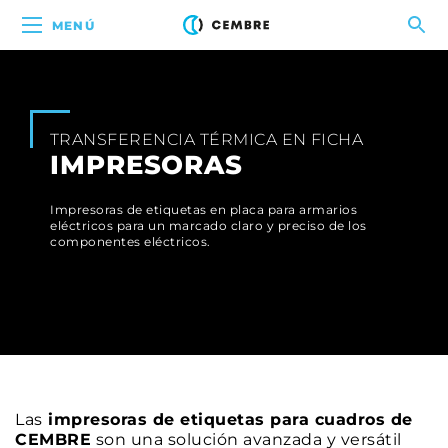
MENÚ
TRANSFERENCIA TÉRMICA EN FICHA
IMPRESORAS
Impresoras de etiquetas en placa para armarios
eléctricos para un marcado claro y preciso de los
componentes eléctricos.
Las
impresoras de etiquetas para cuadros de
CEMBRE
son una solución avanzada y versátil