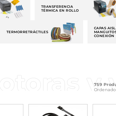
TRANSFERENCIA
TÉRMICA EN ROLLO
CAPAS AIS
TERMORRETRÁCTILES
MANGUITOS
CONEXIÓN
toras y 
759 Prod
Ordenado