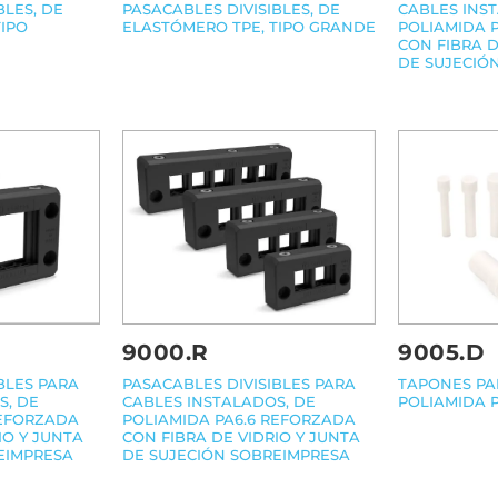
BLES, DE
PASACABLES DIVISIBLES, DE
CABLES INS
TIPO
ELASTÓMERO TPE, TIPO GRANDE
POLIAMIDA 
CON FIBRA D
DE SUJECIÓ
9000.R
9005.D
PASACABLES DIVISIBLES PARA
TAPONES PA
BLES PARA
CABLES INSTALADOS, DE
POLIAMIDA P
S, DE
POLIAMIDA PA6.6 REFORZADA
REFORZADA
CON FIBRA DE VIDRIO Y JUNTA
IO Y JUNTA
DE SUJECIÓN SOBREIMPRESA
EIMPRESA