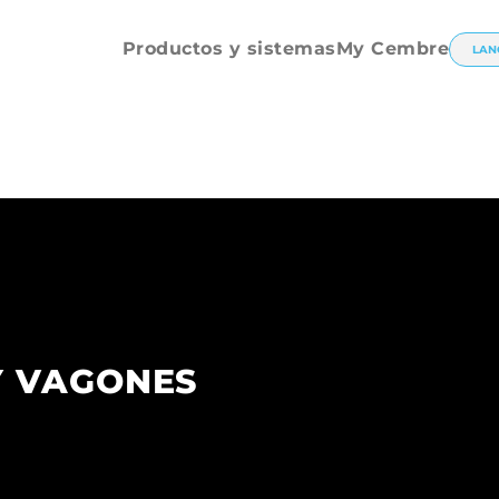
Productos y sistemas
My Cembre
LAN
 VAGONES