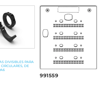
S DIVISIBLES PARA
 CIRCULARES, DE
PA6
991559