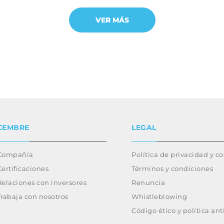
VER MÁS
CEMBRE
LEGAL
Compañía
Política de privacidad y c
Certificaciones
Términos y condiciones
Relaciones con inversores
Renuncia
Trabaja con nosotros
Whistleblowing
Código ético y política an