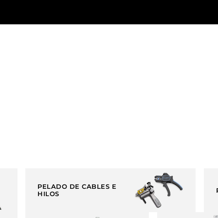
PELADO DE CABLES E
HILOS