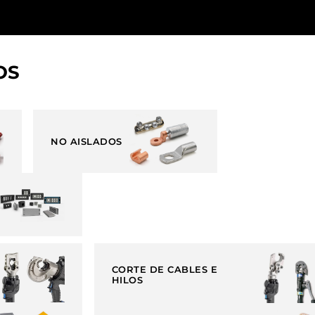
OS
NO AISLADOS
CORTE DE CABLES E
HILOS