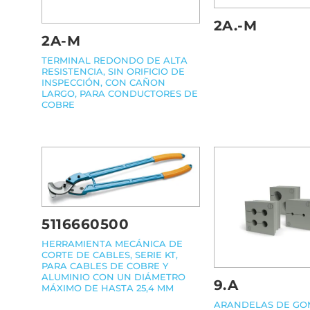
2A.-M
2A-M
TERMINAL REDONDO DE ALTA
RESISTENCIA, SIN ORIFICIO DE
INSPECCIÓN, CON CAÑON
LARGO, PARA CONDUCTORES DE
COBRE
5116660500
HERRAMIENTA MECÁNICA DE
CORTE DE CABLES, SERIE KT,
PARA CABLES DE COBRE Y
ALUMINIO CON UN DIÁMETRO
9.A
MÁXIMO DE HASTA 25,4 MM
ARANDELAS DE GO