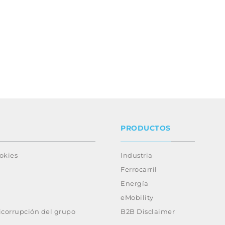
PRODUCTOS
ookies
Industria
Ferrocarril
Energía
eMobility
ticorrupción del grupo
B2B Disclaimer