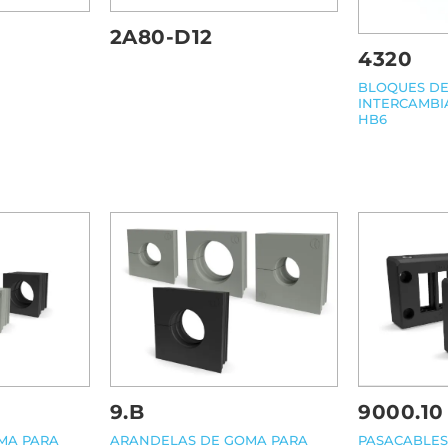
2A80-D12
4320
BLOQUES D
INTERCAMBI
HB6
9.B
9000.10
MA PARA
ARANDELAS DE GOMA PARA
PASACABLES 