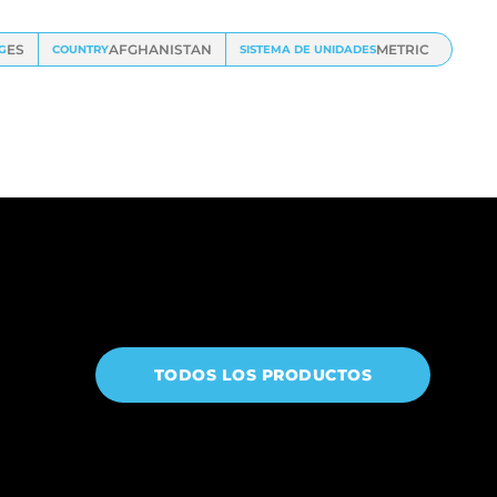
ES
AFGHANISTAN
METRIC
G
COUNTRY
SISTEMA DE UNIDADES
TODOS LOS PRODUCTOS