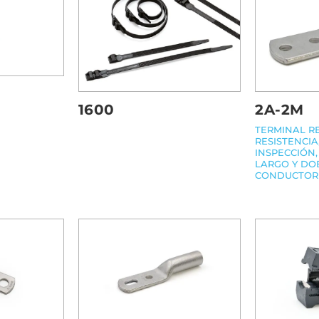
1600
2A-2M
TERMINAL R
RESISTENCIA,
INSPECCIÓN
LARGO Y DO
CONDUCTOR