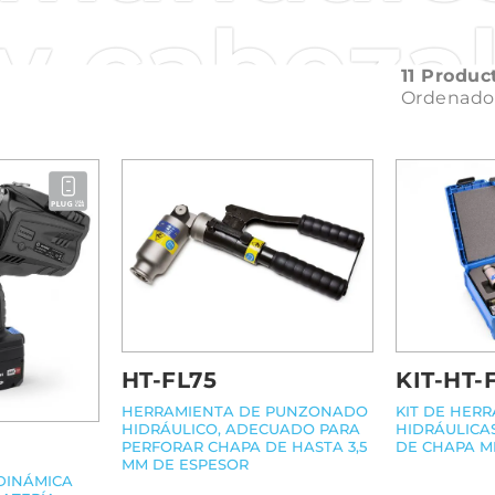
 y cabeza
11 Produc
Ordenado
HT-FL75
KIT-HT-
HERRAMIENTA DE PUNZONADO
KIT DE HER
HIDRÁULICO, ADECUADO PARA
HIDRÁULICA
PERFORAR CHAPA DE HASTA 3,5
DE CHAPA M
MM DE ESPESOR
DINÁMICA