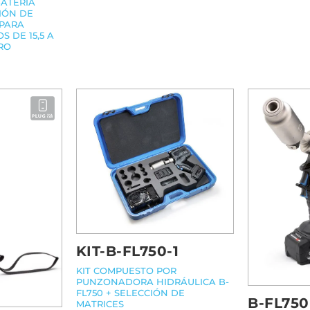
ATERÍA
IÓN DE
 PARA
 DE 15,5 A
RO
KIT-B-FL750-1
KIT COMPUESTO POR
PUNZONADORA HIDRÁULICA B-
FL750 + SELECCIÓN DE
B-FL750
MATRICES