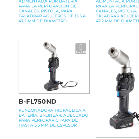
ALIMENTADA POR BATERÍA
ALIMENTADA POR B
PARA LA PERFORACIÓN DE
PARA LA PERFORAC
CANALES, PISTOLA, PARA
CANALES, PISTOLA,
TALADRAR AGUJEROS DE 15,5 A
TALADRAR AGUJEROS
47,2 MM DE DIÁMETRO
47,2 MM DE DIÁMET
B-FL750ND
PUNZONADORA HIDRÁULICA A
BATERÍA, BI-LINEAR, ADECUADO
PARA PERFORAR CHAPA DE
HASTA 3,5 MM DE ESPESOR