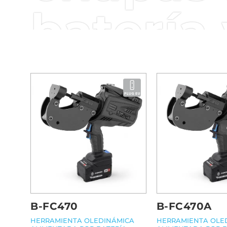
batería
B-FC470
B-FC470A
HERRAMIENTA OLEDINÁMICA
HERRAMIENTA OLE