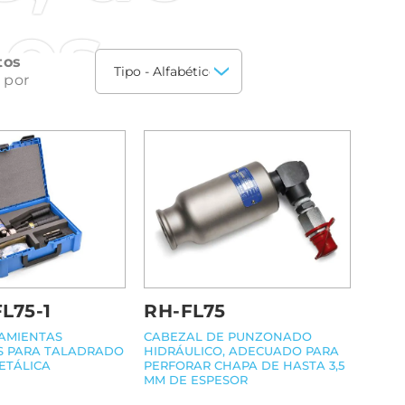
les
tos
 por
FL75-1
RH-FL75
RAMIENTAS
CABEZAL DE PUNZONADO
S PARA TALADRADO
HIDRÁULICO, ADECUADO PARA
ETÁLICA
PERFORAR CHAPA DE HASTA 3,5
MM DE ESPESOR