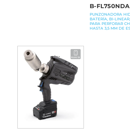
B-FL750NDA
PUNZONADORA HID
BATERÍA, BI-LINEA
PARA PERFORAR CH
HASTA 3,5 MM DE E