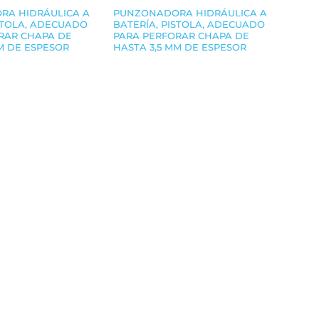
RA HIDRÁULICA A
PUNZONADORA HIDRÁULICA A
ISTOLA, ADECUADO
BATERÍA, PISTOLA, ADECUADO
RAR CHAPA DE
PARA PERFORAR CHAPA DE
M DE ESPESOR
HASTA 3,5 MM DE ESPESOR