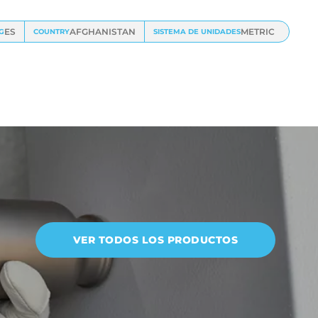
ES
AFGHANISTAN
METRIC
G
COUNTRY
SISTEMA DE UNIDADES
VER TODOS LOS PRODUCTOS