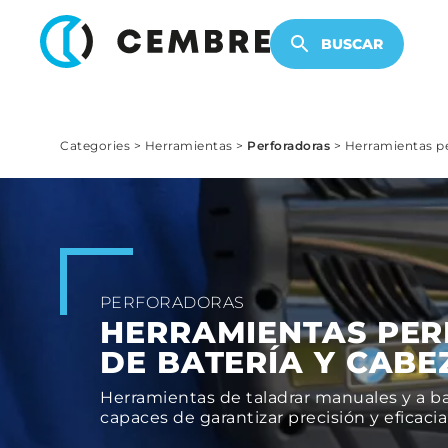
PRODUCTOS ELECTRÓNICOS
BUSCAR
Categories
>
Herramientas
>
Perforadoras
>
Herramientas pe
PERFORADORAS
HERRAMIENTAS PER
DE BATERÍA Y CABE
Herramientas de taladrar manuales y a bat
capaces de garantizar precisión y eficacia