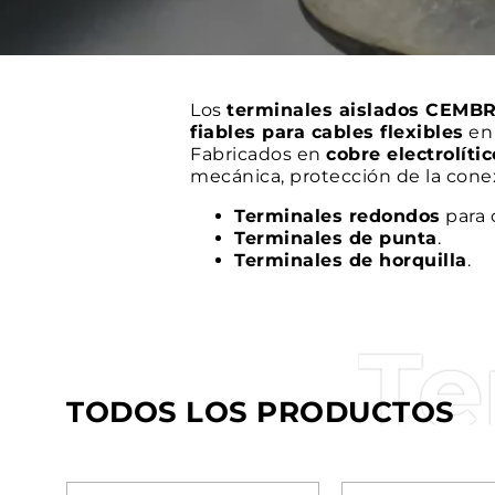
Los
terminales aislados CEMBRE
fiables para cables flexibles
en 
Fabricados en
cobre electrolíti
mecánica, protección de la conexi
Terminales redondos
para 
Terminales de punta
.
Terminales de horquilla
.
Te
TODOS LOS PRODUCTOS