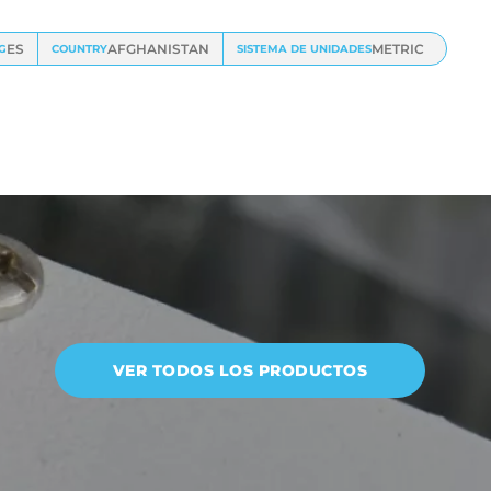
ES
AFGHANISTAN
METRIC
G
COUNTRY
SISTEMA DE UNIDADES
VER TODOS LOS PRODUCTOS