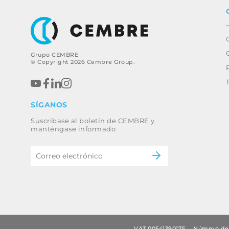
Grupo CEMBRE
© Copyright 2026 Cembre Group.
SÍGANOS
Suscríbase al boletín de CEMBRE y
manténgase informado
VAT 00541390175
Número de 