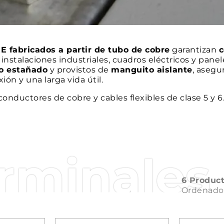
 fabricados a partir de tubo de cobre
garantizan
c
instalaciones industriales, cuadros eléctricos y panel
co estañado
y provistos de
manguito aislante
, asegu
ón y una larga vida útil.
conductores de cobre y cables flexibles de clase 5 y 6
rminales
6 Produc
Ordenado