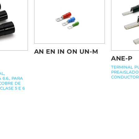
AN EN IN ON UN-M
ANE-P
TERMINAL P
PREAISLADO 
L,
CONDUCTOR
6.6., PARA
COBRE DE
CLASE 5 E 6